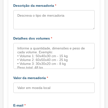
Descrição da mercadoria
*
Detalhes dos volumes
*
Valor da mercadoria
*
E-mail
*